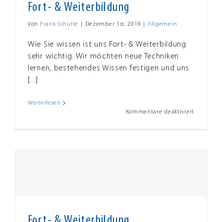
Fort- & Weiterbildung
Von
Frank Schulte
|
Dezember 1st, 2019
|
Allgemein
Wie Sie wissen ist uns Fort- & Weiterbildung
sehr wichtig. Wir möchten neue Techniken
lernen, bestehendes Wissen festigen und uns
[...]
Weiterlesen
für
Kommentare deaktiviert
Fort-
&
Weiterbi
Fort- & Weiterbildung