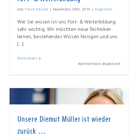
Von
Frank Schulte
|
November 30th, 2019
|
Allgemein
Wie Sie wissen ist uns Fort- & Weiterbildung
sehr wichtig. Wir möchten neue Techniken
lernen, bestehendes Wissen festigen und uns
[...]
Weiterlesen
für
Kommentare deaktiviert
Fort-
&
Weiterbi
Unsere Diemut Müller ist wieder
zurück …