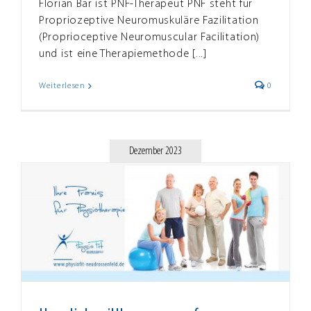
Florian Bär ist PNF-Therapeut PNF steht für
Propriozeptive Neuromuskuläre Fazilitation
(Proprioceptive Neuromuscular Facilitation)
und ist eine Therapiemethode [...]
Weiterlesen
0
Dezember 2023