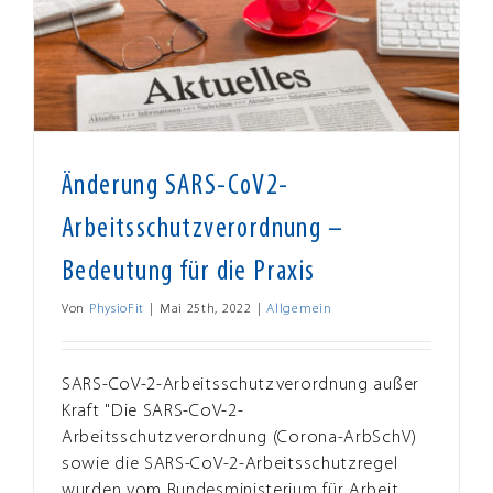
Änderung SARS-CoV2-
Arbeitsschutzverordnung –
Bedeutung für die Praxis
Von
PhysioFit
|
Mai 25th, 2022
|
Allgemein
SARS-CoV-2-Arbeitsschutzverordnung außer
Kraft "Die SARS-CoV-2-
Arbeitsschutzverordnung (Corona-ArbSchV)
sowie die SARS-CoV-2-Arbeitsschutzregel
wurden vom Bundesministerium für Arbeit