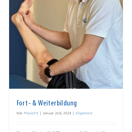
Fort- & Weiterbildung
Von
PhysioFit
|
Januar 2nd, 2024
|
Allgemein