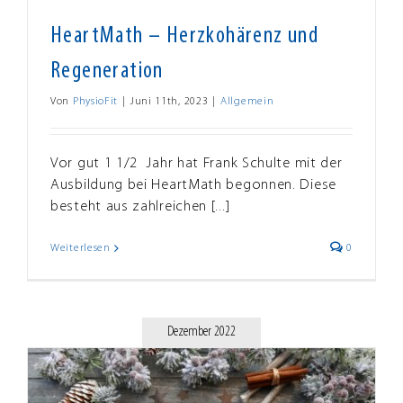
HeartMath – Herzkohärenz und
Regeneration
Von
PhysioFit
|
Juni 11th, 2023
|
Allgemein
Vor gut 1 1/2 Jahr hat Frank Schulte mit der
Ausbildung bei HeartMath begonnen. Diese
besteht aus zahlreichen [...]
Weiterlesen
0
Dezember 2022