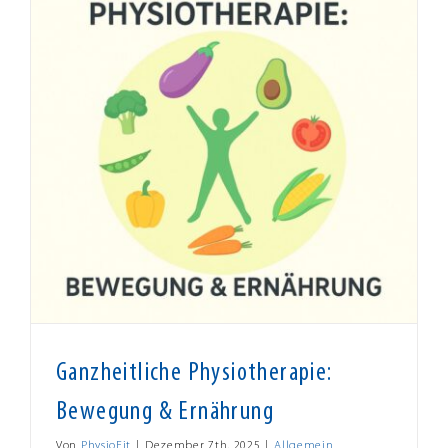
Ganzheitliche Physiotherapie:
Bewegung & Ernährung
Von
PhysioFit
|
Dezember 7th, 2025
|
Allgemein