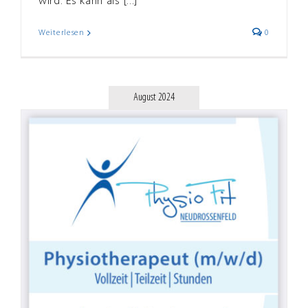
wird. Es kann als [...]
Weiterlesen
0
August 2024