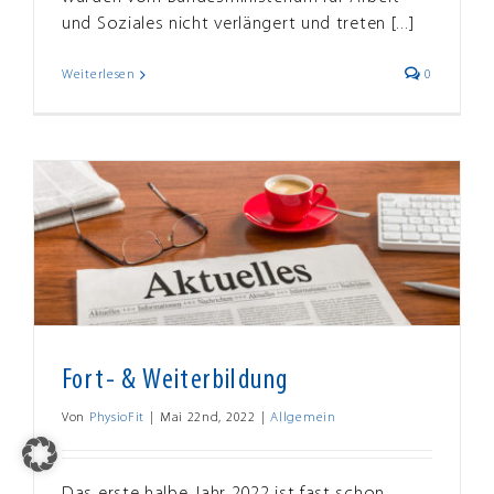
und Soziales nicht verlängert und treten [...]
Weiterlesen
0
Fort- & Weiterbildung
Von
PhysioFit
|
Mai 22nd, 2022
|
Allgemein