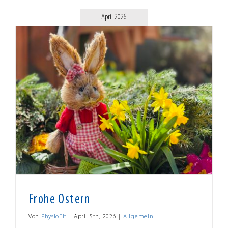
April 2026
Frohe Ostern
Von
PhysioFit
|
April 5th, 2026
|
Allgemein