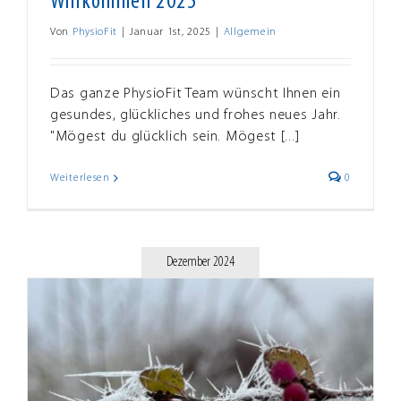
Willkommen 2025
Von
PhysioFit
|
Januar 1st, 2025
|
Allgemein
Das ganze PhysioFit Team wünscht Ihnen ein
gesundes, glückliches und frohes neues Jahr.
"Mögest du glücklich sein. Mögest [...]
Weiterlesen
0
Dezember 2024