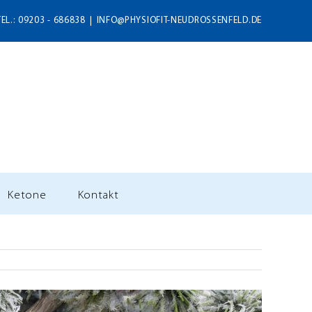
TEL.: 09203 - 686838
|
INFO@PHYSIOFIT-NEUDROSSENFELD.DE
Ketone
Kontakt