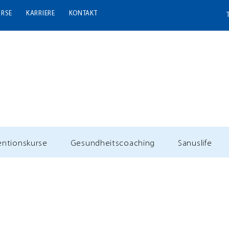
URSE
KARRIERE
KONTAKT
entionskurse
Gesundheitscoaching
Sanuslife