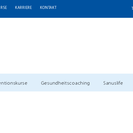
URSE
KARRIERE
KONTAKT
entionskurse
Gesundheitscoaching
Sanuslife