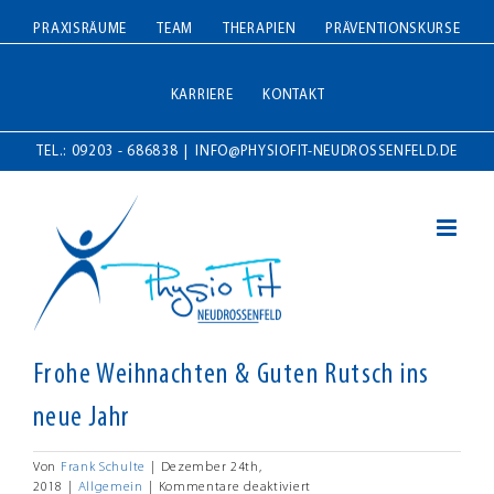
Zum
PRAXISRÄUME
TEAM
THERAPIEN
PRÄVENTIONSKURSE
Inhalt
springen
KARRIERE
KONTAKT
TEL.: 09203 - 686838
|
INFO@PHYSIOFIT-NEUDROSSENFELD.DE
Frohe Weihnachten & Guten Rutsch ins
neue Jahr
Von
Frank Schulte
|
Dezember 24th,
für
2018
|
Allgemein
|
Kommentare deaktiviert