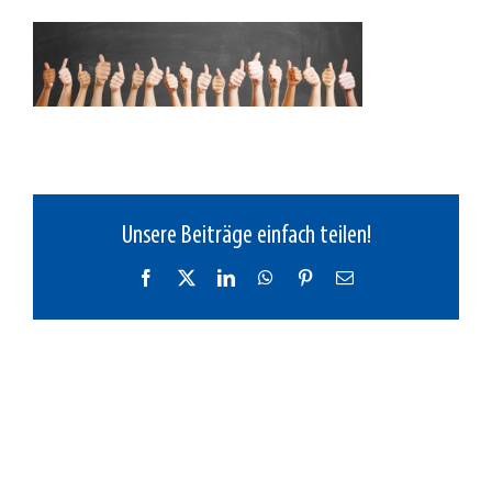
Unsere Beiträge einfach teilen!
Facebook
X
LinkedIn
WhatsApp
Pinterest
E-
Mail