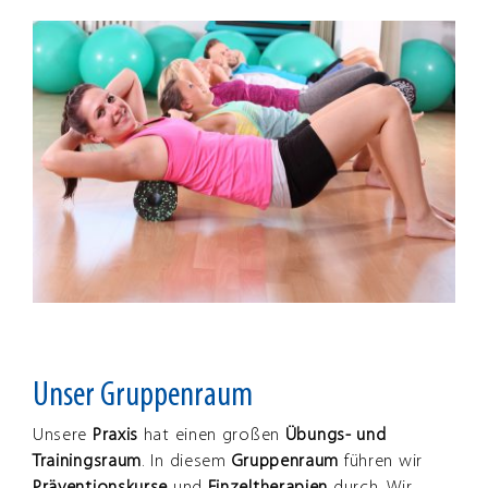
Zeige
grösseres
Bild
Unser Gruppenraum
Unsere
Praxis
hat einen großen
Übungs- und
Trainingsraum
. In diesem
Gruppenraum
führen wir