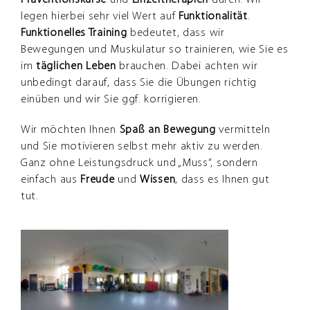
Präventionskurse
und
Einzeltherapien
durch. Wir
legen hierbei sehr viel Wert auf
Funktionalität
.
Funktionelles Training
bedeutet, dass wir
Bewegungen und Muskulatur so trainieren, wie Sie es
im
täglichen
Leben
brauchen. Dabei achten wir
unbedingt darauf, dass Sie die Übungen richtig
einüben und wir Sie ggf. korrigieren.
Wir möchten Ihnen
Spaß an Bewegung
vermitteln
und Sie motivieren selbst mehr aktiv zu werden.
Ganz ohne Leistungsdruck und „Muss“, sondern
einfach aus
Freude
und
Wissen
, dass es Ihnen gut
tut.