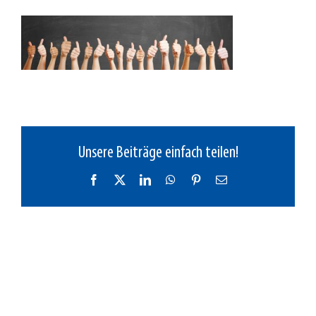
Unsere Beiträge einfach teilen!
Facebook
X
LinkedIn
WhatsApp
Pinterest
E-
Mail