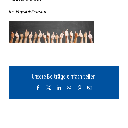
Ihr PhysioFit-Team
Unsere Beiträge einfach teilen!
Facebook
X
LinkedIn
WhatsApp
Pinterest
E-
Mail