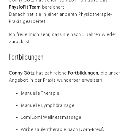
Conny Götz hat schon von 2011 bis 2015 das
PhysioFit Team
bereichert.
Danach hat sie in einer anderen Physiotherapie-
Praxis gearbeitet.
Ich freue mich sehr, dass sie nach 5 Jahren wieder
zurück ist.
Fortbildungen
Conny Götz
hat zahlreiche
Fortbildungen
, die unser
Angebot in der Praxis wunderbar erweitern:
Manuelle Therapie
Manuelle Lymphdrainage
LomiLomi Wellnessmassage
Wirbelsäulentherapie nach Dorn-Breuß