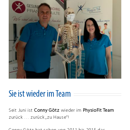
grösseres
Bild
Sie ist wieder im Team
Seit Juni ist
Conny Götz
wieder im
PhysioFit Team
zurück … zurück „zu Hause“!