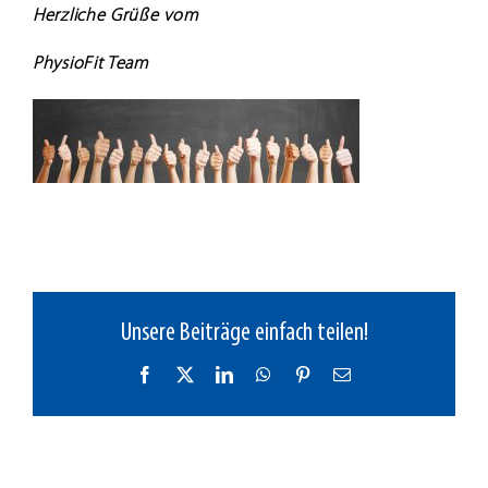
Herzliche Grüße vom
PhysioFit Team
Unsere Beiträge einfach teilen!
Facebook
X
LinkedIn
WhatsApp
Pinterest
E-
Mail