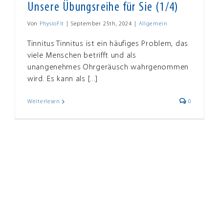
Unsere Übungsreihe für Sie (1/4)
Von
PhysioFit
|
September 25th, 2024
|
Allgemein
Tinnitus Tinnitus ist ein häufiges Problem, das
viele Menschen betrifft und als
unangenehmes Ohrgeräusch wahrgenommen
wird. Es kann als [...]
Weiterlesen
0