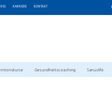
URSE
KARRIERE
KONTAKT
entionskurse
Gesundheitscoaching
Sanuslife