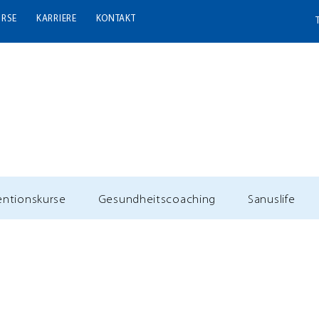
URSE
KARRIERE
KONTAKT
entionskurse
Gesundheitscoaching
Sanuslife