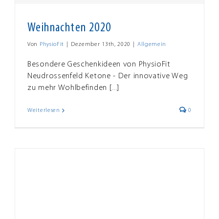
Weihnachten 2020
Von
PhysioFit
|
Dezember 13th, 2020
|
Allgemein
Besondere Geschenkideen von PhysioFit
Neudrossenfeld Ketone - Der innovative Weg
zu mehr Wohlbefinden [...]
Weiterlesen
0