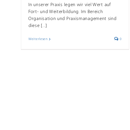
In unserer Praxis legen wir viel Wert auf
Fort- und Weiterbildung. Im Bereich
Organisation und Praxismanagement sind
diese [...]
Weiterlesen
0
 möchten heute DANKE sagen!
Allgemein