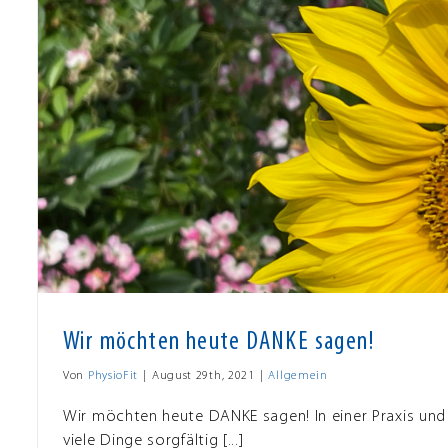
Wir möchten heute DANKE sagen!
Von
PhysioFit
|
August 29th, 2021
|
Allgemein
Wir möchten heute DANKE sagen! In einer Praxis und i
viele Dinge sorgfältig [...]