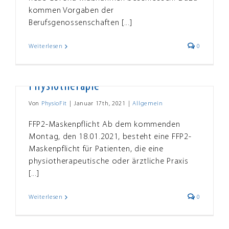
kommen Vorgaben der
Berufsgenossenschaften [...]
Weiterlesen
0
FFP2-Maskenpflicht in der
Physiotherapie
Von
PhysioFit
|
Januar 17th, 2021
|
Allgemein
FFP2-Maskenpflicht Ab dem kommenden
Montag, den 18.01.2021, besteht eine FFP2-
Maskenpflicht für Patienten, die eine
physiotherapeutische oder ärztliche Praxis
[...]
Weiterlesen
0