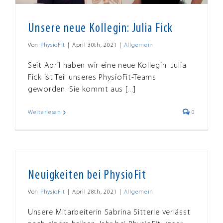
Unsere neue Kollegin: Julia Fick
Von
PhysioFit
|
April 30th, 2021
|
Allgemein
Seit April haben wir eine neue Kollegin. Julia
Fick ist Teil unseres PhysioFit-Teams
geworden. Sie kommt aus [...]
Weiterlesen
0
Neuigkeiten bei PhysioFit
Von
PhysioFit
|
April 28th, 2021
|
Allgemein
Unsere Mitarbeiterin Sabrina Sitterle verlässt