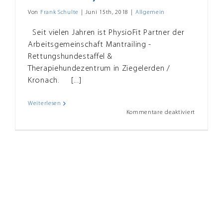
Von
Frank Schulte
|
Juni 15th, 2018
|
Allgemein
Seit vielen Jahren ist PhysioFit Partner der
Arbeitsgemeinschaft Mantrailing -
Rettungshundestaffel &
Therapiehundezentrum in Ziegelerden /
Kronach. [...]
Weiterlesen
für
Kommentare deaktiviert
Lesehund
Projekt