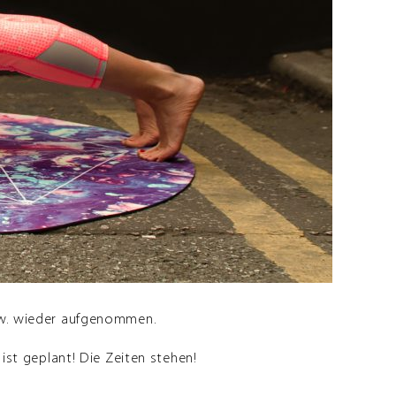
w. wieder aufgenommen.
st geplant! Die Zeiten stehen!