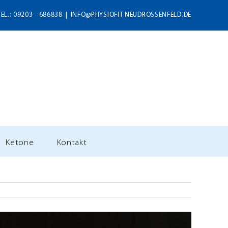
TEL.: 09203 - 686838
|
INFO@PHYSIOFIT-NEUDROSSENFELD.DE
Ketone
Kontakt