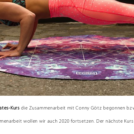
lates-Kurs
die Zusammenarbeit mit Conny Götz begonnen bz
narbeit wollen wir auch 2020 fortsetzen. Der nächste Kurs i