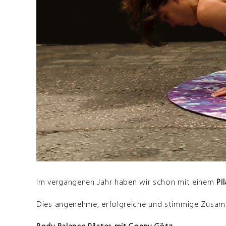
Im vergangenen Jahr haben wir schon mit einem
Pi
Dies angenehme, erfolgreiche und stimmige Zusamme