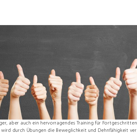
änger, aber auch ein hervorragendes Training für Fortgeschrit
wird durch Übungen die Beweglichkeit und Dehnfähigkeit verb