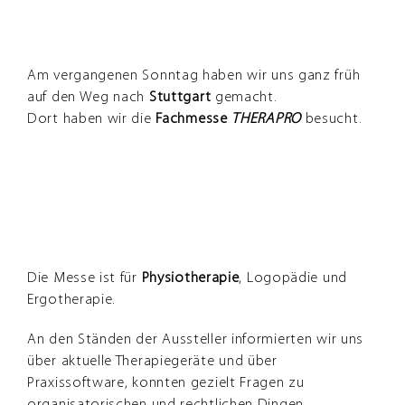
Zeige
in
Stuttgart
grösseres
Bild
Am vergangenen Sonntag haben wir uns ganz früh
auf den Weg nach
Stuttgart
gemacht.
Dort haben wir die
Fachmesse
THERAPRO
besucht.
Die Messe ist für
Physiotherapie
, Logopädie und
Ergotherapie.
An den Ständen der Aussteller informierten wir uns
über aktuelle Therapiegeräte und über
Praxissoftware, konnten gezielt Fragen zu