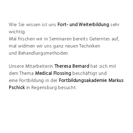
Zeige
Weiterbildung
–
grösseres
Medical
Bild
Flossing
Wie Sie wissen ist uns
Fort- und Weiterbildung
sehr
wichtig.
Mal frischen wir in Seminaren bereits Gelerntes auf,
mal widmen wir uns ganz neuen Techniken
und Behandlungsmethoden.
Unsere Mitarbeiterin
Theresa Bernard
hat sich mit
dem Thema
Medical
Flossing
beschäftigt und
eine Fortbildung in der
Fortbildungsakademie
Markus
Pschick
in Regensburg besucht.